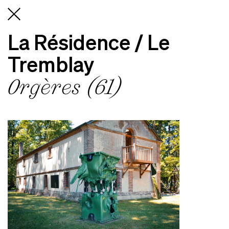
RN13BIS
La Résidence / Le
Tremblay
Orgères (61)