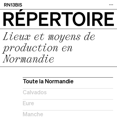
RN13BIS
Lieux et moyens de
production en
Normandie
Toute la Normandie
Calvados
Eure
Manche